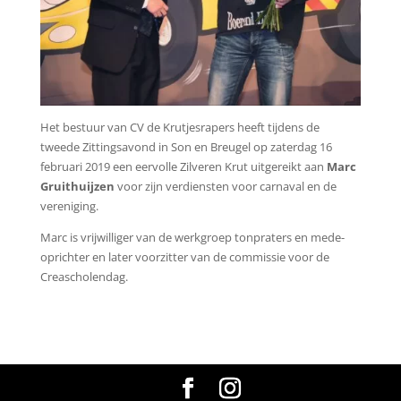
Het bestuur van CV de Krutjesrapers heeft tijdens de
tweede Zittingsavond in Son en Breugel op zaterdag 16
februari 2019 een eervolle Zilveren Krut uitgereikt aan
Marc
Gruithuijzen
voor zijn verdiensten voor carnaval en de
vereniging.
Marc is vrijwilliger van de werkgroep tonpraters en mede-
oprichter en later voorzitter van de commissie voor de
Creascholendag.