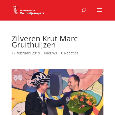
Zilveren Krut Marc
Gruithuijzen
17 februari 2019
|
Nieuws
|
0 Reacties