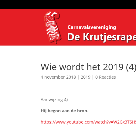
Wie wordt het 2019 (4
4 november 2018
|
2019
|
0 Reacties
Aanwijzing 4)
Hij begon aan de bron.
https://www.youtube.com/watch?v=W2Gx3TSH