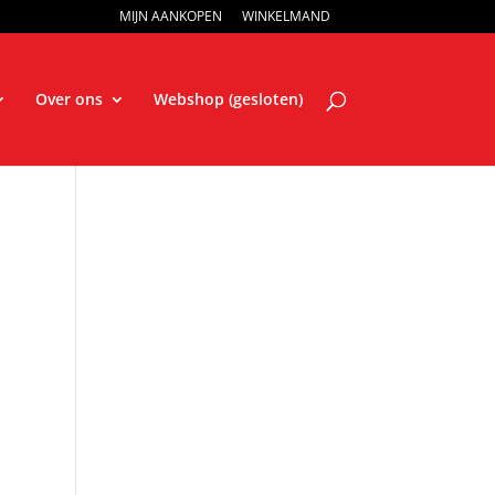
MIJN AANKOPEN
WINKELMAND
Over ons
Webshop (gesloten)