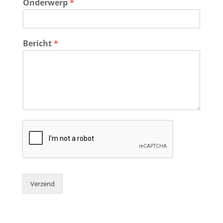
Onderwerp
*
Bericht
*
Verzend